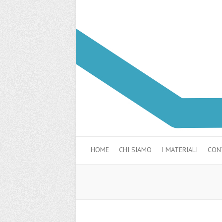
HOME
CHI SIAMO
I MATERIALI
CON