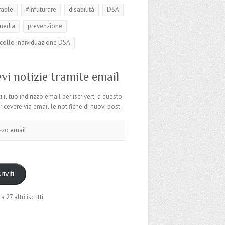
rable
#infuturare
disabilità
DSA
media
prevenzione
collo individuazione DSA
vi notizie tramite email
i il tuo indirizzo email per iscriverti a questo
 ricevere via email le notifiche di nuovi post.
o
riviti
a 27 altri iscritti